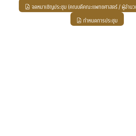
จดหมาเชิญประชุม (คณบดีคณะแพทยศาสตร์ / ผู้อำน
กำหนดการประชุม