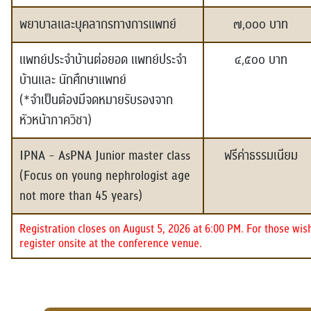
พยาบาลและบุคลากรทางการแพทย์
๗,๐๐๐ บาท
แพทย์ประจำบ้านต่อยอด แพทย์ประจำ
๔,๕๐๐ บาท
บ้านและ นักศึกษาแพทย์
(*จำเป็นต้องมีจดหมายรับรองจาก
หัวหน้าภาควิชา)
IPNA - AsPNA Junior master class
ฟรีค่าธรรมเนียม
(Focus on young nephrologist age
not more than 45 years)
Registration closes on August 5, 2026 at 6:00 PM. For those wish
register onsite at the conference venue.